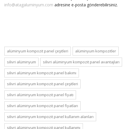
info@atagaluminyum.com
adresine e-posta gönderebilirsiniz.
alüminyum kompozit panel çeşitleri
alüminyum kompozitler
silivri alüminyum
silivri alüminyum kompozit panel avantajları
silivri alüminyum kompozit panel bakımı
silivri alüminyum kompozit panel çeşitleri
silivri alüminyum kompozit panel fiyatı
silivri alüminyum kompozit panel fiyatları
silivri alüminyum kompozit panel kullanım alanları
silivri alüminyum kompozit panel kullanımı