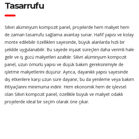
Tasarrufu
Silivri alüminyum kompozit panel, projelerde hem maliyet hem
de zaman tasarrufu sağlama avantajı sunar. Hafif yapısı ve kolay
monte edilebilir özellikleri sayesinde, büyük alanlarda hızlı bir
şekilde uygulanabilir. Bu sayede inşaat süreçleri daha verimli hale
gelir ve iş gücü maliyetleri azaltılır. Silivri alüminyum kompozit
panel, uzun ömürlü yapısı ve düşük bakım gereksinimiyle de
işletme maliyetlerini düşürür. Ayrıca, dayanıklı yapısı sayesinde
dış etkenlere karşı uzun süre dayanır, bu da yenileme veya bakım
ihtiyaçlarını minimuma indirir. Hem ekonomik hem de işlevsel
olan Silivri kompozit panel, özellikle büyük ve maliyet odaklı
projelerde ideal bir seçim olarak öne çıkar.