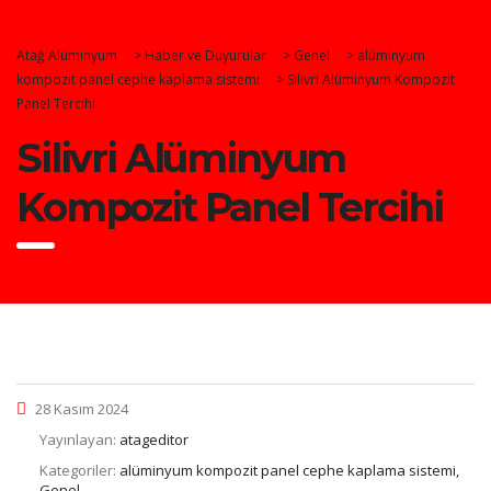
Atağ Alüminyum
>
Haber ve Duyurular
>
Genel
>
alüminyum
kompozit panel cephe kaplama sistemi
>
Silivri Alüminyum Kompozit
Panel Tercihi
Silivri Alüminyum
Kompozit Panel Tercihi
28 Kasım 2024
Yayınlayan:
atageditor
Kategoriler:
alüminyum kompozit panel cephe kaplama sistemi,
Genel