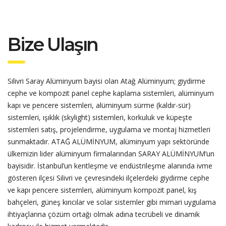
Bize Ulaşın
Silivri Saray Alüminyum bayisi olan Atağ Alüminyum; giydirme
cephe ve kompozit panel cephe kaplama sistemleri, alüminyum
kapı ve pencere sistemleri, alüminyum sürme (kaldır-sür)
sistemleri, ışıklık (skylight) sistemleri, korkuluk ve küpeşte
sistemleri satış, projelendirme, uygulama ve montaj hizmetleri
sunmaktadır. ATAĞ ALÜMİNYUM, alüminyum yapı sektöründe
ülkemizin lider alüminyum firmalarından SARAY ALÜMİNYUM’un
bayisidir. İstanbul’un kentleşme ve endüstrileşme alanında ivme
gösteren ilçesi Silivri ve çevresindeki ilçelerdeki giydirme cephe
ve kapı pencere sistemleri, alüminyum kompozit panel, kış
bahçeleri, güneş kırıcılar ve solar sistemler gibi mimari uygulama
ihtiyaçlarına çözüm ortağı olmak adına tecrübeli ve dinamik