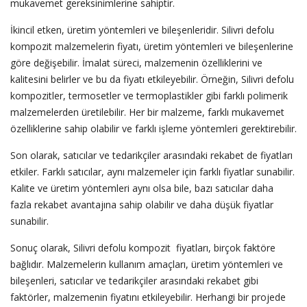
mukavemet gereksinimlerine sahiptir.
İkincil etken, üretim yöntemleri ve bileşenleridir. Silivri defolu
kompozit malzemelerin fiyatı, üretim yöntemleri ve bileşenlerine
göre değişebilir. İmalat süreci, malzemenin özelliklerini ve
kalitesini belirler ve bu da fiyatı etkileyebilir. Örneğin, Silivri defolu
kompozitler, termosetler ve termoplastikler gibi farklı polimerik
malzemelerden üretilebilir. Her bir malzeme, farklı mukavemet
özelliklerine sahip olabilir ve farklı işleme yöntemleri gerektirebilir.
Son olarak, satıcılar ve tedarikçiler arasındaki rekabet de fiyatları
etkiler. Farklı satıcılar, aynı malzemeler için farklı fiyatlar sunabilir.
Kalite ve üretim yöntemleri aynı olsa bile, bazı satıcılar daha
fazla rekabet avantajına sahip olabilir ve daha düşük fiyatlar
sunabilir.
Sonuç olarak, Silivri defolu kompozit fiyatları, birçok faktöre
bağlıdır. Malzemelerin kullanım amaçları, üretim yöntemleri ve
bileşenleri, satıcılar ve tedarikçiler arasındaki rekabet gibi
faktörler, malzemenin fiyatını etkileyebilir. Herhangi bir projede