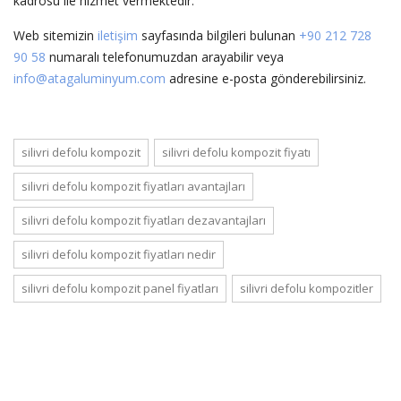
kadrosu ile hizmet vermektedir.
Web sitemizin
iletişim
sayfasında bilgileri bulunan
+90 212 728
90 58
numaralı telefonumuzdan arayabilir veya
info@atagaluminyum.com
adresine e-posta gönderebilirsiniz.
silivri defolu kompozit
silivri defolu kompozit fiyatı
silivri defolu kompozit fiyatları avantajları
silivri defolu kompozit fiyatları dezavantajları
silivri defolu kompozit fiyatları nedir
silivri defolu kompozit panel fiyatları
silivri defolu kompozitler