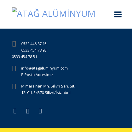
0532 446 87 15
0533 454 78 93
0533 454 78 51
info@atagaluminyum.com
E-Posta Adresimiz
Mimarsinan Mh. Silivri San. Sit.
12. Cd. 34570 Silivri/İstanbul