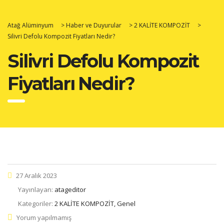
Atağ Alüminyum
>
Haber ve Duyurular
>
2 KALİTE KOMPOZİT
>
Silivri Defolu Kompozit Fiyatları Nedir?
Silivri Defolu Kompozit
Fiyatları Nedir?
27 Aralık 2023
Yayınlayan:
atageditor
Kategoriler:
2 KALİTE KOMPOZİT, Genel
Yorum yapılmamış