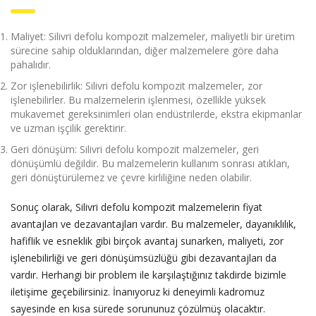
Maliyet: Silivri defolu kompozit malzemeler, maliyetli bir üretim
sürecine sahip olduklarından, diğer malzemelere göre daha
pahalıdır.
Zor işlenebilirlik: Silivri defolu kompozit malzemeler, zor
işlenebilirler. Bu malzemelerin işlenmesi, özellikle yüksek
mukavemet gereksinimleri olan endüstrilerde, ekstra ekipmanlar
ve uzman işçilik gerektirir.
Geri dönüşüm: Silivri defolu kompozit malzemeler, geri
dönüşümlü değildir. Bu malzemelerin kullanım sonrası atıkları,
geri dönüştürülemez ve çevre kirliliğine neden olabilir.
Sonuç olarak, Silivri defolu kompozit malzemelerin fiyat
avantajları ve dezavantajları vardır. Bu malzemeler, dayanıklılık,
hafiflik ve esneklik gibi birçok avantaj sunarken, maliyeti, zor
işlenebilirliği ve geri dönüşümsüzlüğü gibi dezavantajları da
vardır. Herhangi bir problem ile karşılaştığınız takdirde bizimle
iletişime geçebilirsiniz. İnanıyoruz ki deneyimli kadromuz
sayesinde en kısa sürede sorununuz çözülmüş olacaktır.