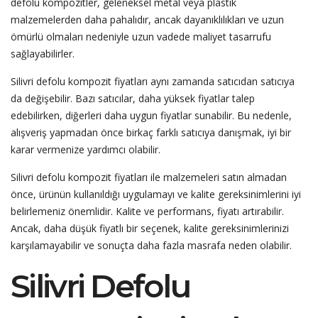
defolu kompozitler, geleneksel metal veya plastik
malzemelerden daha pahalıdır, ancak dayanıklılıkları ve uzun
ömürlü olmaları nedeniyle uzun vadede maliyet tasarrufu
sağlayabilirler.
Silivri defolu kompozit fiyatları aynı zamanda satıcıdan satıcıya
da değişebilir. Bazı satıcılar, daha yüksek fiyatlar talep
edebilirken, diğerleri daha uygun fiyatlar sunabilir. Bu nedenle,
alışveriş yapmadan önce birkaç farklı satıcıya danışmak, iyi bir
karar vermenize yardımcı olabilir.
Silivri defolu kompozit fiyatları ile malzemeleri satın almadan
önce, ürünün kullanıldığı uygulamayı ve kalite gereksinimlerini iyi
belirlemeniz önemlidir. Kalite ve performans, fiyatı artırabilir.
Ancak, daha düşük fiyatlı bir seçenek, kalite gereksinimlerinizi
karşılamayabilir ve sonuçta daha fazla masrafa neden olabilir.
Silivri Defolu