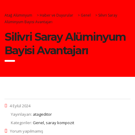
Atağ Alüminyum
>
Haber ve Duyurular
>
Genel
>
Silivri Saray
Alüminyum Bayisi Avantajarı
Silivri Saray Alüminyum
Bayisi Avantajarı
4 Eylül 2024
Yayınlayan:
atageditor
Kategoriler:
Genel, saray kompozit
Yorum yapılmamış