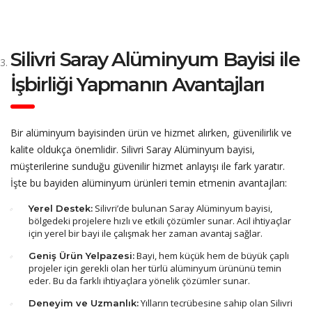
Silivri Saray Alüminyum Bayisi ile
İşbirliği Yapmanın Avantajları
Bir alüminyum bayisinden ürün ve hizmet alırken, güvenilirlik ve
kalite oldukça önemlidir. Silivri Saray Alüminyum bayisi,
müşterilerine sunduğu güvenilir hizmet anlayışı ile fark yaratır.
İşte bu bayiden alüminyum ürünleri temin etmenin avantajları:
Silivri’de bulunan Saray Alüminyum bayisi,
Yerel Destek:
bölgedeki projelere hızlı ve etkili çözümler sunar. Acil ihtiyaçlar
için yerel bir bayi ile çalışmak her zaman avantaj sağlar.
Bayi, hem küçük hem de büyük çaplı
Geniş Ürün Yelpazesi:
projeler için gerekli olan her türlü alüminyum ürününü temin
eder. Bu da farklı ihtiyaçlara yönelik çözümler sunar.
Yılların tecrübesine sahip olan Silivri
Deneyim ve Uzmanlık: