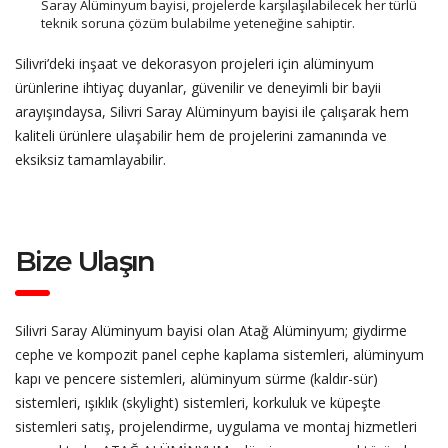
Saray Alüminyum bayisi, projelerde karşılaşılabilecek her türlü
teknik soruna çözüm bulabilme yeteneğine sahiptir.
Silivri’deki inşaat ve dekorasyon projeleri için alüminyum
ürünlerine ihtiyaç duyanlar, güvenilir ve deneyimli bir bayii
arayışındaysa, Silivri Saray Alüminyum bayisi ile çalışarak hem
kaliteli ürünlere ulaşabilir hem de projelerini zamanında ve
eksiksiz tamamlayabilir.
Bize Ulaşın
Silivri Saray Alüminyum bayisi olan Atağ Alüminyum; giydirme
cephe ve kompozit panel cephe kaplama sistemleri, alüminyum
kapı ve pencere sistemleri, alüminyum sürme (kaldır-sür)
sistemleri, ışıklık (skylight) sistemleri, korkuluk ve küpeşte
sistemleri satış, projelendirme, uygulama ve montaj hizmetleri