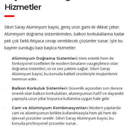
Hizmetler
Silivri Saray Alüminyum bayisi, geniş ürün gamı ile dikkat çeker.
Alüminyum doğrama sistemlerinden, balkon korkuluklarına kadar
pek çok farklı ihtiyaca cevap verebilecek çözümler sunar. İşte bu
bayinin sunduğu bazı başlıca hizmetler:
Hem estetik hem de
Alüminyum Doğrama Sistemleri:
fonksiyonel özellikleri ile modern binaların vazgeçilmezi olan
doğrama sistemleri, ısı ve ses yalıtımı sağlar. Silivri Saray
Alüminyum bayisi, bu konuda kaliteli ürünleriyle müşterilerini
memnun eder.
Güvenlik açısından son derece
Balkon Korkuluk Sistemleri:
önemli olan balkon korkulukları, alüminyumun hafif ve dayanıklı
yapısıyla uzun yıllar boyunca kullanıma uygun hale gelir.
Modern yapılarda
Cam ve Alüminyum Kombinasyonları:
cam ve alüminyumun birlikte kullanılmasıyla hem şık hem de
işlevsel çözümler üretilir. Silivri Saray Alüminyum bayisi, bu
konuda profesyonel çözümler sunar.