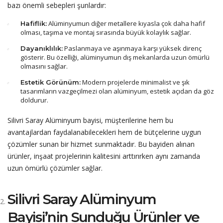
bazı önemli sebepleri şunlardır:
Alüminyumun diğer metallere kıyasla çok daha hafif
Hafiflik:
olması, taşıma ve montaj sırasında büyük kolaylık sağlar.
Paslanmaya ve aşınmaya karşı yüksek direnç
Dayanıklılık:
gösterir. Bu özelliği, alüminyumun dış mekanlarda uzun ömürlü
olmasını sağlar.
Modern projelerde minimalist ve şık
Estetik Görünüm:
tasarımların vazgeçilmezi olan alüminyum, estetik açıdan da göz
doldurur.
Silivri Saray Alüminyum bayisi, müşterilerine hem bu
avantajlardan faydalanabilecekleri hem de bütçelerine uygun
çözümler sunan bir hizmet sunmaktadır. Bu bayiden alınan
ürünler, inşaat projelerinin kalitesini arttırırken aynı zamanda
uzun ömürlü çözümler sağlar.
Silivri Saray Alüminyum
Bayisi’nin Sunduğu Ürünler ve