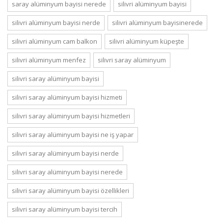
saray alüminyum bayisi nerede
silivri alüminyum bayisi
silivri alüminyum bayisi nerde
silivri alüminyum bayisinerede
silivri alüminyum cam balkon
silivri alüminyum küpeşte
silivri alüminyum menfez
silivri saray alüminyum
silivri saray alüminyum bayisi
silivri saray alüminyum bayisi hizmeti
silivri saray alüminyum bayisi hizmetleri
silivri saray alüminyum bayisi ne iş yapar
silivri saray alüminyum bayisi nerde
silivri saray alüminyum bayisi nerede
silivri saray alüminyum bayisi özellikleri
silivri saray alüminyum bayisi tercih